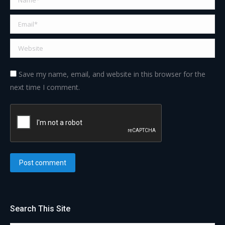
Email *
Website
Save my name, email, and website in this browser for the
next time I comment.
Post comment
Search This Site