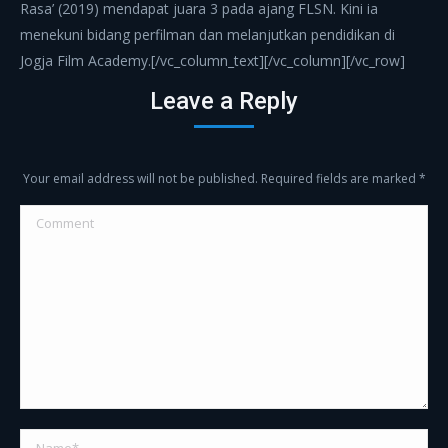
Rasa’ (2019) mendapat juara 3 pada ajang FLSN. Kini ia
menekuni bidang perfilman dan melanjutkan pendidikan di
Jogja Film Academy.[/vc_column_text][/vc_column][/vc_row]
Leave a Reply
Your email address will not be published. Required fields are marked
*
Comment
Name *