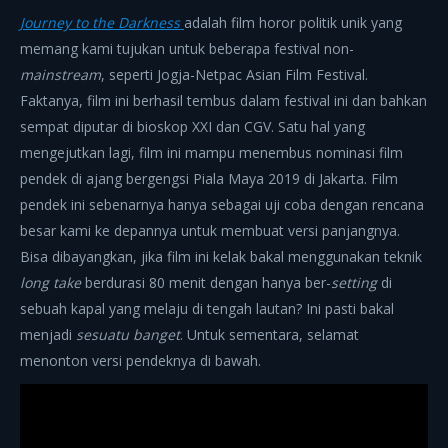
Journey to the Darkness
adalah film horor politik unik yang
memang kami tujukan untuk beberapa festival non-
mainstream
, seperti Jogja-Netpac Asian Film Festival.
Faktanya, film ini berhasil tembus dalam festival ini dan bahkan
sempat diputar di bioskop XXI dan CGV. Satu hal yang
mengejutkan lagi, film ini mampu menembus nominasi film
pendek di ajang bergengsi Piala Maya 2019 di Jakarta. Film
pendek ini sebenarnya hanya sebagai uji coba dengan rencana
besar kami ke depannya untuk membuat versi panjangnya.
Bisa dibayangkan, jika film ini kelak bakal menggunakan teknik
long take
berdurasi 80 menit dengan hanya ber-
setting
di
sebuah kapal yang melaju di tengah lautan? Ini pasti bakal
menjadi
sesuatu banget
. Untuk sementara, selamat
menonton versi pendeknya di bawah.