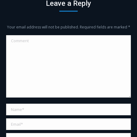
Leave a Reply
Your email address will not be published. Required fields are marked
*
Comment
Name *
Email *
Website