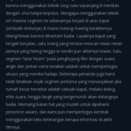
karena menggunakan teknik
long take
sepanjang 8 menitan
dengan
shot
tanpa terputus. Mengapa menggunakan teknik
ini? Karena segmen ini sebenarnya terjadi di atas kapal
(simbolik tentunya) di mana masing-masing karakternya
hilang/tewas karena dihantam badai. Layaknya kapal yang
tengah berjalan, satu orang yang tersisa mencari rekan-rekan
lainnya yang hilang hingga ia sendiri pun akhirnya tewas. Satu
segmen “latar hitam” pada penghujung film dengan suara
angin dan jeritan serta teriakan adalah untuk mempertegas
situasi yang mereka hadapi. Beberapa penanda juga kami
telah letakkan sejak segmen pertama yang menunjukkan jika
rumah besar tersebut adalah sebuah kapal, melalui dialog,
efek suara, hingga langit yang bergemuruh akan datangnya
badai. Memang bukan hal yang mudah untuk dipahami
penonton awam, dan kami pun mempertegas kembali
menggunakan teks keterangan berupa informasi di akhir
filmnya.