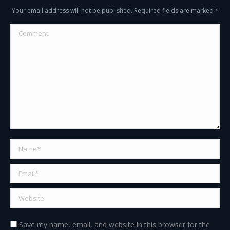
Your email address will not be published. Required fields are marked
*
Comment
Name *
Email *
Website
Save my name, email, and website in this browser for the