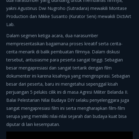
dua narasumber yang diundang untuk membahas filmnya,
yakni Agustinus Dwi Nugroho (Sutradara) mewakili Montase
Production dan Mikke Susanto (Kurator Seni) mewakili DictiArt
Lab.
Dalam segmen ketiga acara, dua narasumber
mempresentasikan bagaimana proses kreatif serta cerita-
cerita menarik di balik pembuatan filmnya. Dalam diskusi
tersebut, antusiasme para peserta sangat tinggi. Sebagian
besar mengapresiasi dan sangat tertarik dengan film
dokumenter ini karena kisahnya yang menginspirasi. Sebagian
besar dari peserta, baru ini mengetahui sepenggal kisah
perjuangan 5 pelukis cilik ini di masa Agresi Militer Belanda II.
Balai Pelestarian Nilai Budaya DIY selaku penyelenggara juga
sangat mengapresiasi film ini serta mengharapkan film-film
serupa yang memiliki nilai-nilai sejarah dan budaya kuat bisa
diputar di lain kesempatan.