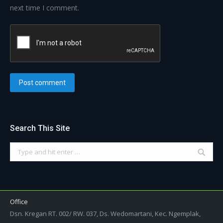
next time I comment.
Post comment
Search This Site
Search:
Office
Dsn. Kregan RT. 002/ RW. 037, Ds. Wedomartani, Kec. Ngemplak,