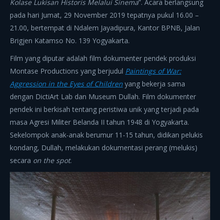
Kolase Lukisan Historis Melalui Sinema
”. Acara berlangsung
pada hari Jumat, 29 November 2019 tepatnya pukul 16.00 –
21.00, bertempat di Ndalem Jayadipura, Kantor BPNB, Jalan
Brigjen Katamso No. 139 Yogyakarta.
Film yang diputar adalah film dokumenter pendek produksi
Montase Productions yang berjudul
Paintings of War:
Aggression in the Eyes of Children
yang bekerja sama
dengan DictiArt Lab dan Museum Dullah. Film dokumenter
pendek ini berkisah tentang peristiwa unik yang terjadi pada
masa Agresi Militer Belanda II tahun 1948 di Yogyakarta.
Sekelompok anak-anak berumur 11-15 tahun, didikan pelukis
kondang, Dullah, melakukan dokumentasi perang (melukis)
secara
on the spot
.