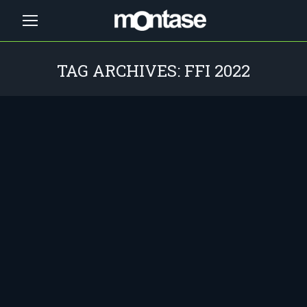
TAG ARCHIVES:
FFI 2022
You are here: