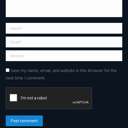
Name *
Email *
Website
Save my name, email, and website in this browser for the
next time I comment.
Post comment