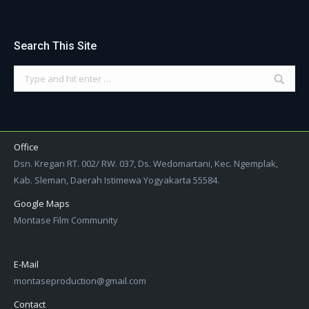
Search This Site
Search:
Office
Dsn. Kregan RT. 002/ RW. 037, Ds. Wedomartani, Kec. Ngemplak,
Kab. Sleman, Daerah Istimewa Yogyakarta 55584.
Google Maps
Montase Film Community
E-Mail
montaseproduction@gmail.com
Contact